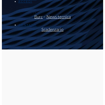
ACCEDI
Burc
–
News tecnica
CONTATTI
Scadenzario