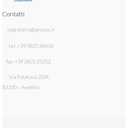
Contatti
segreteria@anceav.it
tel: +39 0825 36616
fax: +39 0825 25252
Via Palatucci 20/A
83100 – Avellino