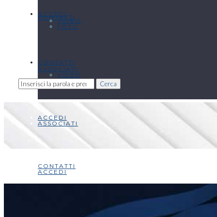
ACCEDI
CONTATTI
VIDEO
FOTO
CONTATTI
ASSOCIATI
VIDEO
Cerca
ACCEDI
ASSOCIATI
CONTATTI
ACCEDI