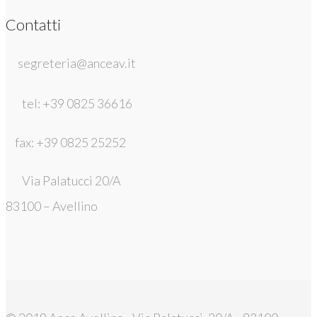
Contatti
segreteria@anceav.it
tel: +39 0825 36616
fax: +39 0825 25252
Via Palatucci 20/A
83100 – Avellino