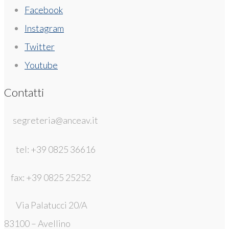
Facebook
Instagram
Twitter
Youtube
Contatti
segreteria@anceav.it
tel: +39 0825 36616
fax: +39 0825 25252
Via Palatucci 20/A
83100 – Avellino