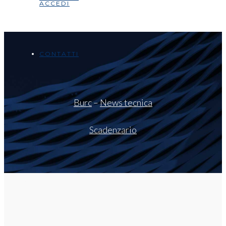
ACCEDI
CONTATTI
Burc
–
News tecnica
Scadenzario