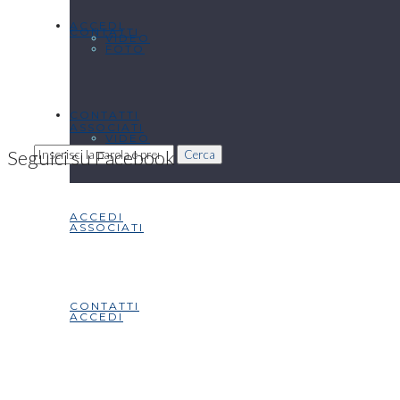
ACCEDI
CONTATTI
VIDEO
FOTO
CONTATTI
ASSOCIATI
VIDEO
Seguici su Facebook
Cerca
ACCEDI
ASSOCIATI
CONTATTI
ACCEDI