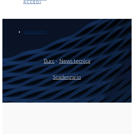
ACCEDI
CONTATTI
Burc
–
News tecnica
Scadenzario