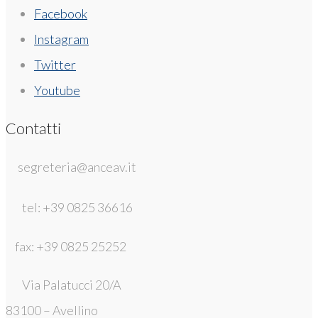
Facebook
Instagram
Twitter
Youtube
Contatti
segreteria@anceav.it
tel: +39 0825 36616
fax: +39 0825 25252
Via Palatucci 20/A
83100 – Avellino