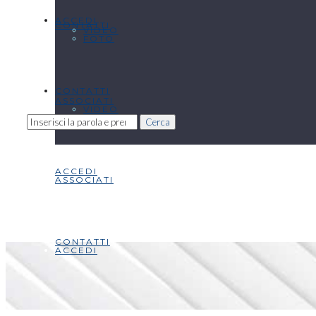
ACCEDI
CONTATTI
VIDEO
FOTO
CONTATTI
ASSOCIATI
VIDEO
Cerca
ACCEDI
ASSOCIATI
CONTATTI
ACCEDI