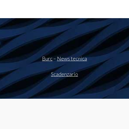
Burc
–
News tecnica
Scadenzario