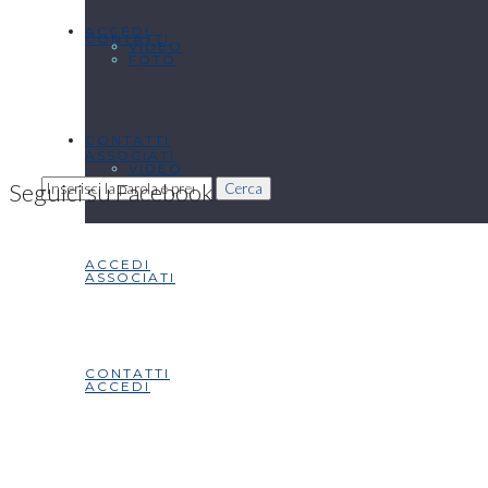
ACCEDI
CONTATTI
VIDEO
FOTO
CONTATTI
ASSOCIATI
VIDEO
Seguici su Facebook
Cerca
ACCEDI
ASSOCIATI
CONTATTI
ACCEDI