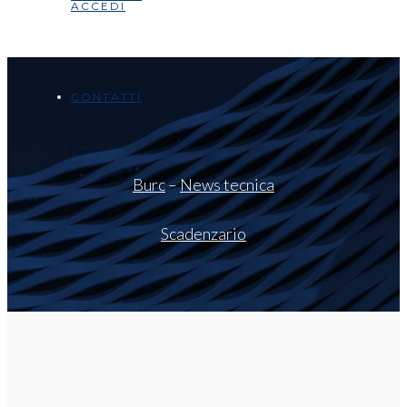
ACCEDI
CONTATTI
Burc
–
News tecnica
Scadenzario