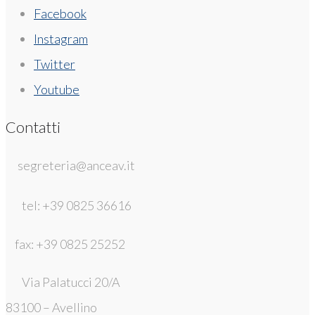
Facebook
Instagram
Twitter
Youtube
Contatti
segreteria@anceav.it
tel: +39 0825 36616
fax: +39 0825 25252
Via Palatucci 20/A
83100 – Avellino