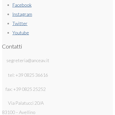
Facebook
Instagram
Twitter
Youtube
Contatti
segreteria@anceav.it
tel: +39 0825 36616
fax: +39 0825 25252
Via Palatucci 20/A
83100 – Avellino