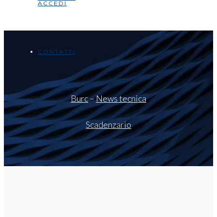
ACCEDI
CONTATTI
Burc
–
News tecnica
Scadenzario