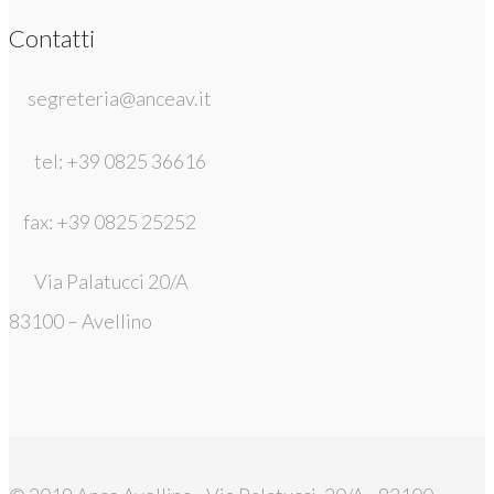
Contatti
segreteria@anceav.it
tel: +39 0825 36616
fax: +39 0825 25252
Via Palatucci 20/A
83100 – Avellino