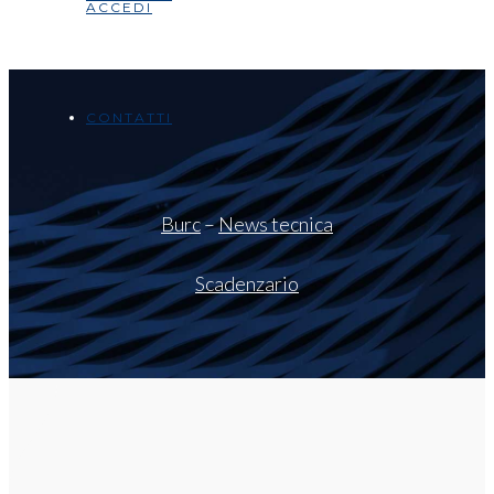
ACCEDI
CONTATTI
Burc
–
News tecnica
Scadenzario