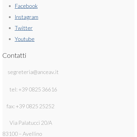
Facebook
Instagram
Twitter
Youtube
Contatti
segreteria@anceav.it
tel: +39 0825 36616
fax: +39 0825 25252
Via Palatucci 20/A
83100 – Avellino