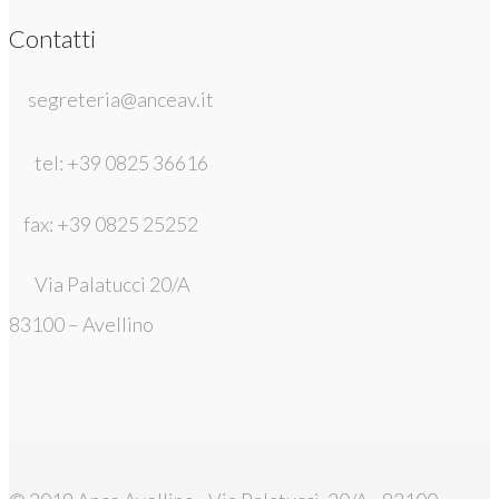
Contatti
segreteria@anceav.it
tel: +39 0825 36616
fax: +39 0825 25252
Via Palatucci 20/A
83100 – Avellino