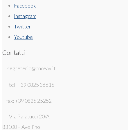
Facebook
Instagram
Twitter
Youtube
Contatti
segreteria@anceav.it
tel: +39 0825 36616
fax: +39 0825 25252
Via Palatucci 20/A
83100 – Avellino