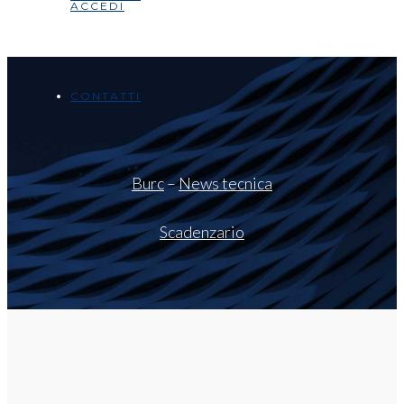
ACCEDI
CONTATTI
Burc
–
News tecnica
Scadenzario