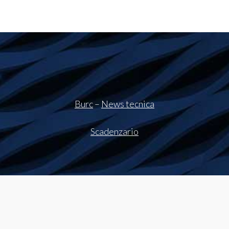
Burc
–
News tecnica
Scadenzario