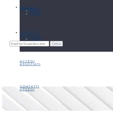
ACCEDI
CONTATTI
VIDEO
FOTO
CONTATTI
ASSOCIATI
VIDEO
Cerca
ACCEDI
ASSOCIATI
CONTATTI
ACCEDI