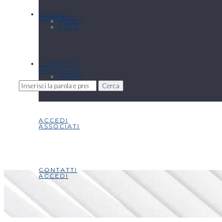
ACCEDI
CONTATTI
VIDEO
FOTO
CONTATTI
ASSOCIATI
VIDEO
Cerca
ACCEDI
ASSOCIATI
CONTATTI
ACCEDI