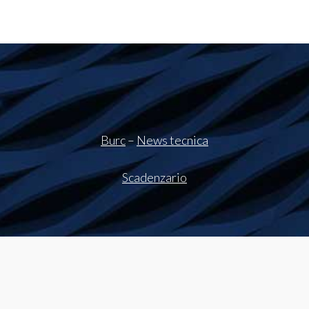
Burc
–
News tecnica
Scadenzario