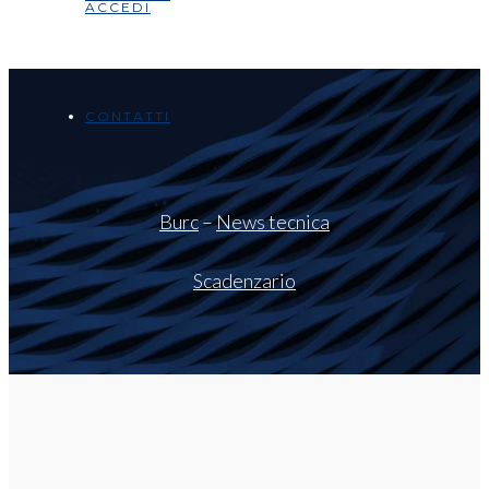
ACCEDI
CONTATTI
Burc
–
News tecnica
Scadenzario