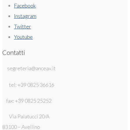
Facebook
Instagram
Twitter
Youtube
Contatti
segreteria@anceav.it
tel: +39 0825 36616
fax: +39 0825 25252
Via Palatucci 20/A
83100 – Avellino