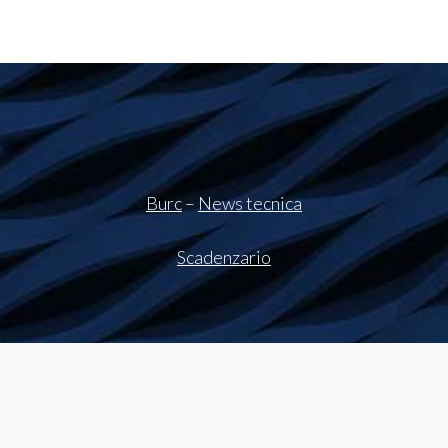
Burc
–
News tecnica
Scadenzario