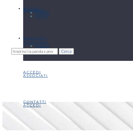
ACCEDI
CONTATTI
VIDEO
FOTO
CONTATTI
ASSOCIATI
VIDEO
Cerca
ACCEDI
ASSOCIATI
CONTATTI
ACCEDI