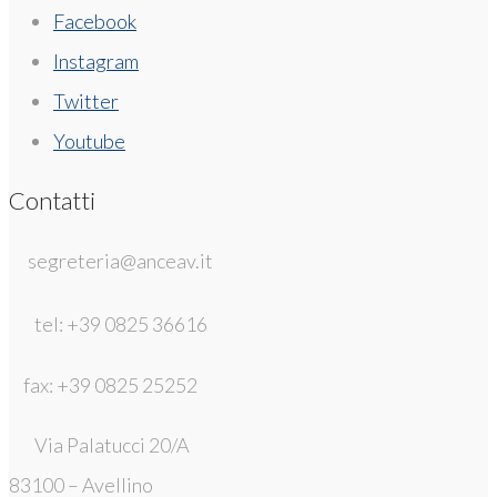
Facebook
Instagram
Twitter
Youtube
Contatti
segreteria@anceav.it
tel: +39 0825 36616
fax: +39 0825 25252
Via Palatucci 20/A
83100 – Avellino