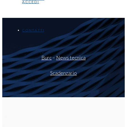
ACCEDI
CONTATTI
Burc
–
News tecnica
Scadenzario