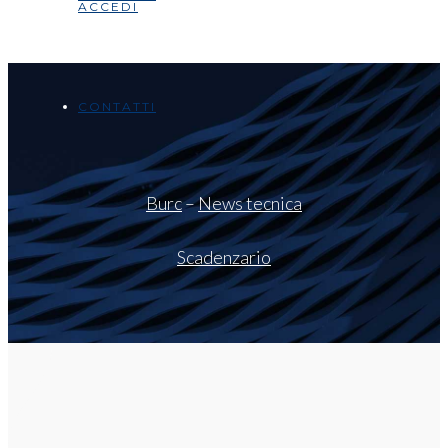
ACCEDI
CONTATTI
Burc
–
News tecnica
Scadenzario