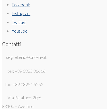
Facebook
Instagram
Twitter
Youtube
Contatti
segreteria@anceav.it
tel: +39 0825 36616
fax: +39 0825 25252
Via Palatucci 20/A
83100 – Avellino