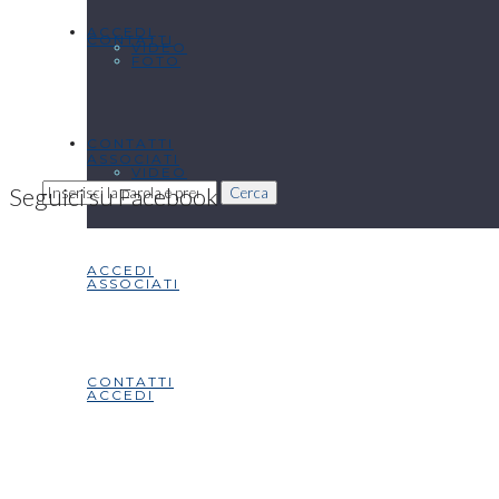
ACCEDI
CONTATTI
VIDEO
FOTO
CONTATTI
ASSOCIATI
VIDEO
Seguici su Facebook
Cerca
ACCEDI
ASSOCIATI
CONTATTI
ACCEDI