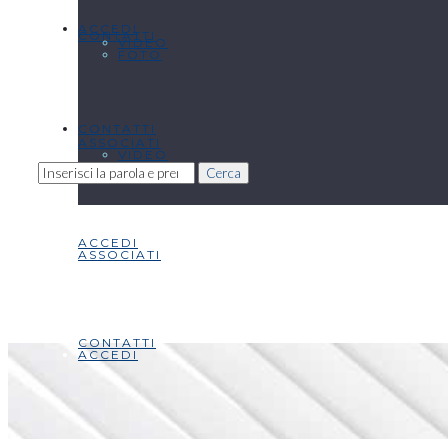
ACCEDI
CONTATTI
VIDEO
FOTO
CONTATTI
ASSOCIATI
VIDEO
Cerca
ACCEDI
ASSOCIATI
CONTATTI
ACCEDI