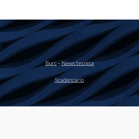
Burc
–
News tecnica
Scadenzario