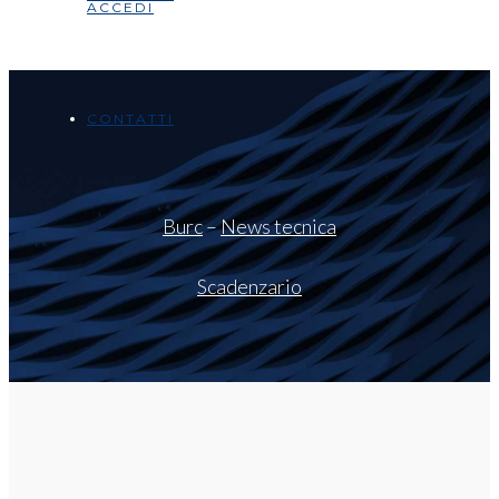
ACCEDI
CONTATTI
Burc
–
News tecnica
Scadenzario