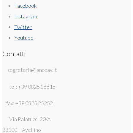
Facebook
Instagram
Twitter
Youtube
Contatti
segreteria@anceav.it
tel: +39 0825 36616
fax: +39 0825 25252
Via Palatucci 20/A
83100 – Avellino