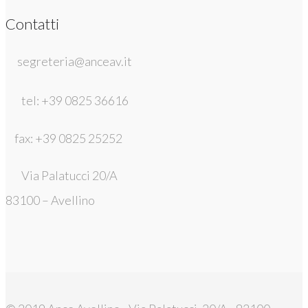
Contatti
segreteria@anceav.it
tel: +39 0825 36616
fax: +39 0825 25252
Via Palatucci 20/A
83100 – Avellino