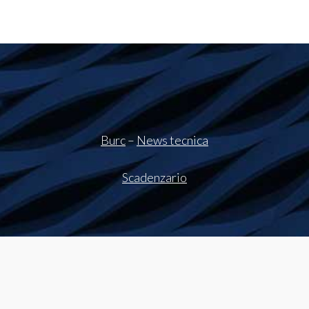
Burc
–
News tecnica
Scadenzario