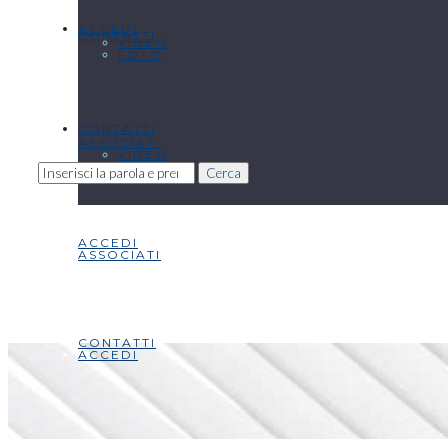
ACCEDI
CONTATTI
VIDEO
FOTO
CONTATTI
ASSOCIATI
VIDEO
Cerca
ACCEDI
ASSOCIATI
CONTATTI
ACCEDI