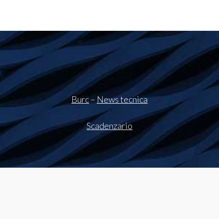
Burc
–
News tecnica
Scadenzario