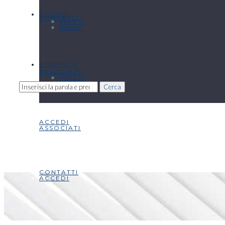
ACCEDI
CONTATTI
VIDEO
FOTO
CONTATTI
ASSOCIATI
VIDEO
Cerca
ACCEDI
ASSOCIATI
CONTATTI
ACCEDI