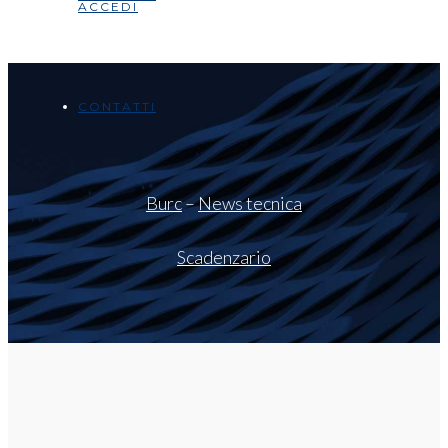
ACCEDI
CONTATTI
Burc
–
News tecnica
Scadenzario