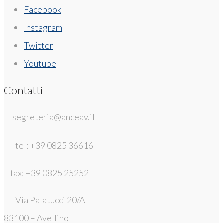
Facebook
Instagram
Twitter
Youtube
Contatti
segreteria@anceav.it
tel: +39 0825 36616
fax: +39 0825 25252
Via Palatucci 20/A
83100 – Avellino