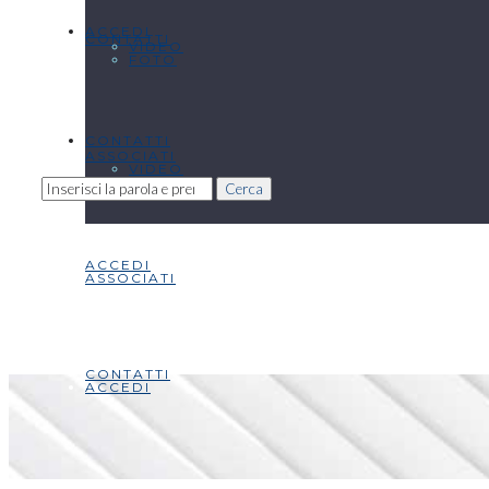
ACCEDI
CONTATTI
VIDEO
FOTO
CONTATTI
ASSOCIATI
VIDEO
Cerca
ACCEDI
ASSOCIATI
CONTATTI
ACCEDI