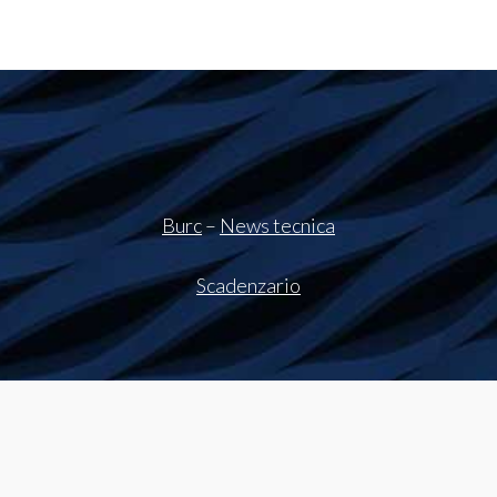
Burc
–
News tecnica
Scadenzario