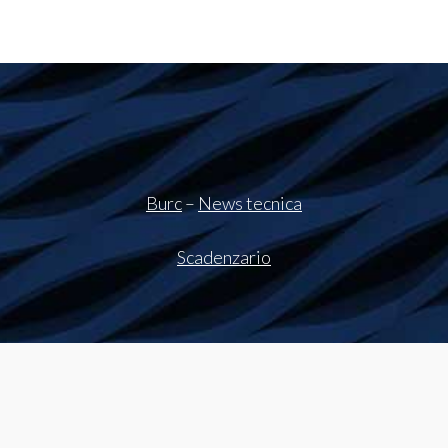
Burc
–
News tecnica
Scadenzario