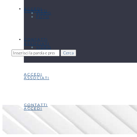
ACCEDI
CONTATTI
VIDEO
FOTO
CONTATTI
ASSOCIATI
VIDEO
Cerca
ACCEDI
ASSOCIATI
CONTATTI
ACCEDI