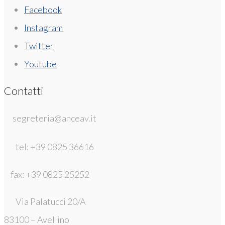
Facebook
Instagram
Twitter
Youtube
Contatti
segreteria@anceav.it
tel: +39 0825 36616
fax: +39 0825 25252
Via Palatucci 20/A
83100 – Avellino