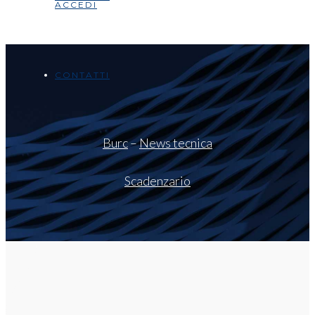
ACCEDI
CONTATTI
Burc
–
News tecnica
Scadenzario