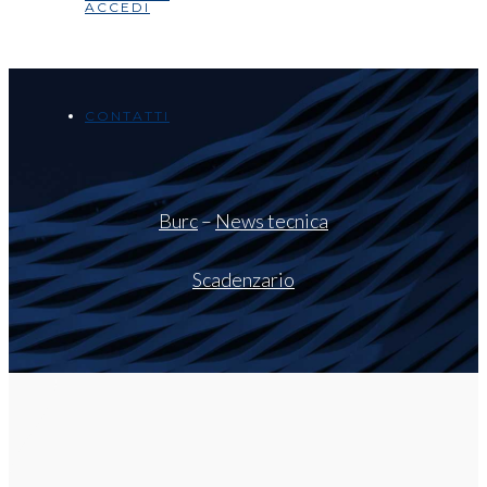
ACCEDI
CONTATTI
Burc
–
News tecnica
Scadenzario