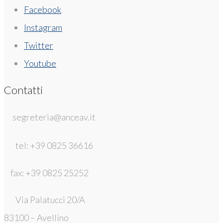
Facebook
Instagram
Twitter
Youtube
Contatti
segreteria@anceav.it
tel: +39 0825 36616
fax: +39 0825 25252
Via Palatucci 20/A
83100 – Avellino