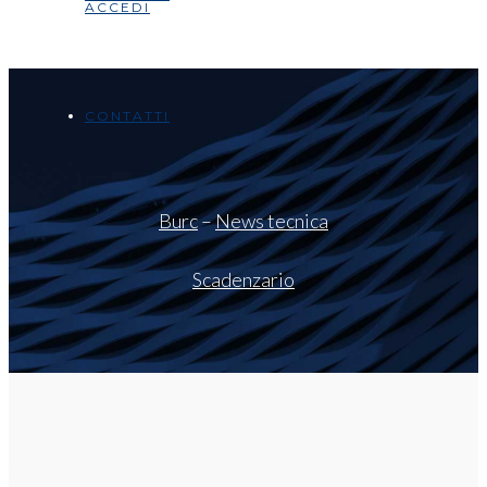
ACCEDI
CONTATTI
Burc
–
News tecnica
Scadenzario