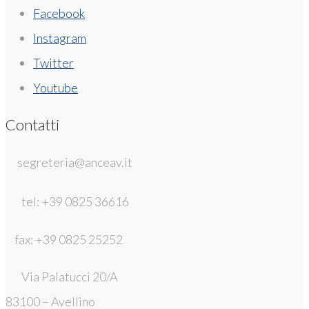
Facebook
Instagram
Twitter
Youtube
Contatti
segreteria@anceav.it
tel: +39 0825 36616
fax: +39 0825 25252
Via Palatucci 20/A
83100 – Avellino