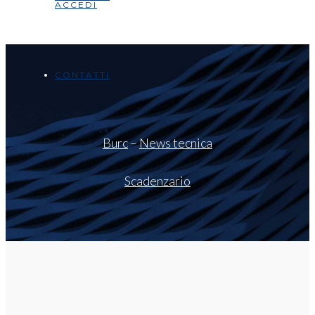
ACCEDI
CONTATTI
Burc
–
News tecnica
Scadenzario