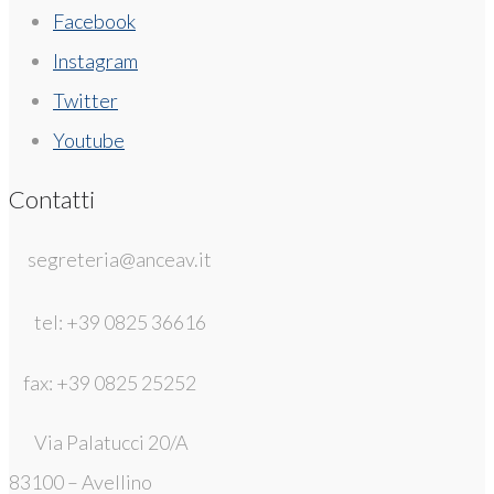
Facebook
Instagram
Twitter
Youtube
Contatti
segreteria@anceav.it
tel: +39 0825 36616
fax: +39 0825 25252
Via Palatucci 20/A
83100 – Avellino