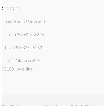
Contatti
segreteria@anceav.it
tel: +39 0825 36616
fax: +39 0825 25252
Via Palatucci 20/A
83100 – Avellino