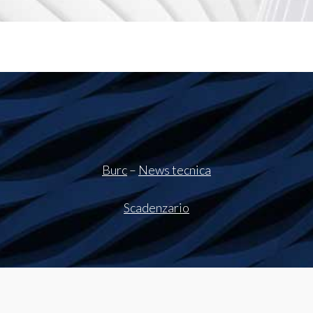
Burc
–
News tecnica
Scadenzario