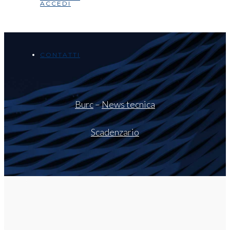
ACCEDI
CONTATTI
Burc
–
News tecnica
Scadenzario