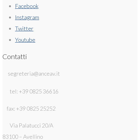
Facebook
Instagram
Twitter
Youtube
Contatti
segreteria@anceav.it
tel: +39 0825 36616
fax: +39 0825 25252
Via Palatucci 20/A
83100 – Avellino