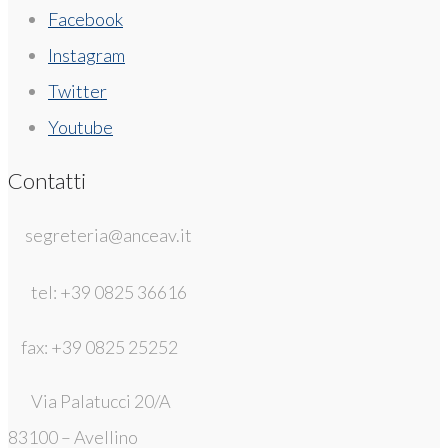
Facebook
Instagram
Twitter
Youtube
Contatti
segreteria@anceav.it
tel: +39 0825 36616
fax: +39 0825 25252
Via Palatucci 20/A
83100 – Avellino