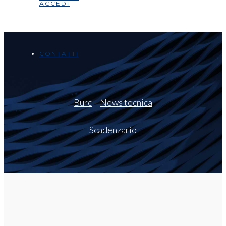
ACCEDI
CONTATTI
Burc
–
News tecnica
Scadenzario