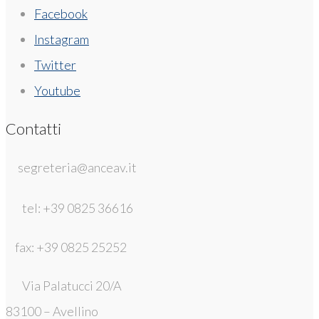
Facebook
Instagram
Twitter
Youtube
Contatti
segreteria@anceav.it
tel: +39 0825 36616
fax: +39 0825 25252
Via Palatucci 20/A
83100 – Avellino