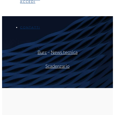
ACCEDI
CONTATTI
Burc
–
News tecnica
Scadenzario