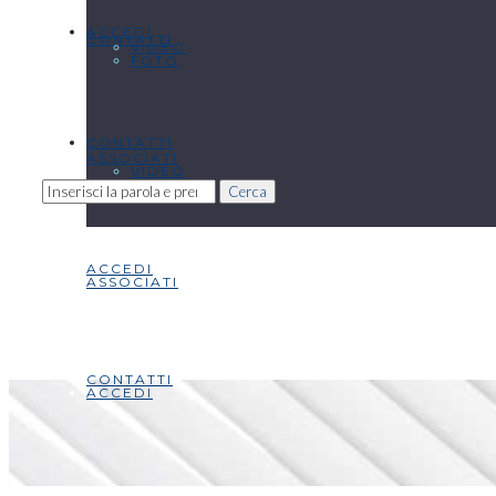
ACCEDI
CONTATTI
VIDEO
FOTO
CONTATTI
ASSOCIATI
VIDEO
Cerca
ACCEDI
ASSOCIATI
CONTATTI
ACCEDI