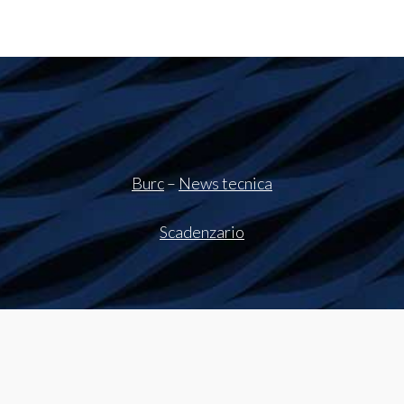
Burc
–
News tecnica
Scadenzario