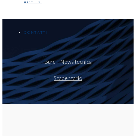
ACCEDI
CONTATTI
Burc
–
News tecnica
Scadenzario