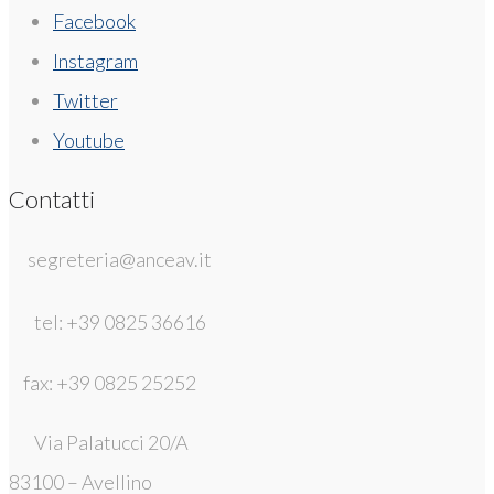
Facebook
Instagram
Twitter
Youtube
Contatti
segreteria@anceav.it
tel: +39 0825 36616
fax: +39 0825 25252
Via Palatucci 20/A
83100 – Avellino