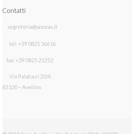
Contatti
segreteria@anceav.it
tel: +39 0825 36616
fax: +39 0825 25252
Via Palatucci 20/A
83100 – Avellino