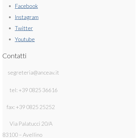
Facebook
Instagram
Twitter
Youtube
Contatti
segreteria@anceav.it
tel: +39 0825 36616
fax: +39 0825 25252
Via Palatucci 20/A
83100 – Avellino