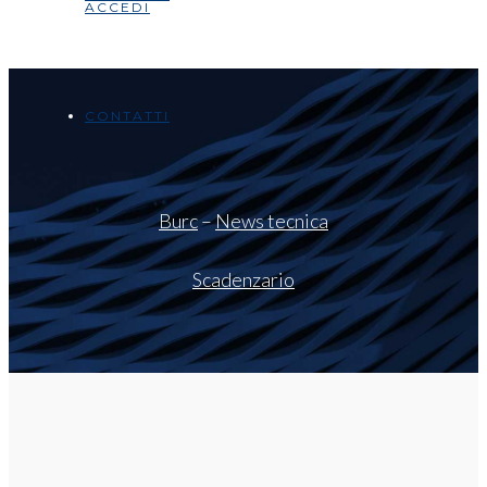
ACCEDI
CONTATTI
Burc
–
News tecnica
Scadenzario