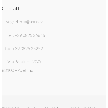
Contatti
segreteria@anceav.it
tel: +39 0825 36616
fax: +39 0825 25252
Via Palatucci 20/A
83100 – Avellino