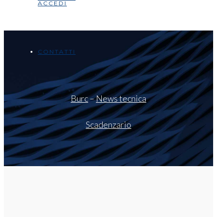
ACCEDI
CONTATTI
Burc
–
News tecnica
Scadenzario