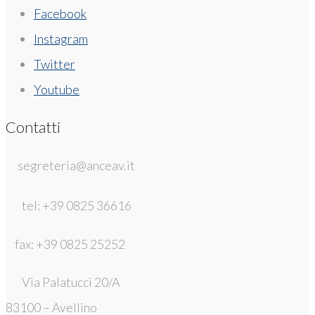
Facebook
Instagram
Twitter
Youtube
Contatti
segreteria@anceav.it
tel: +39 0825 36616
fax: +39 0825 25252
Via Palatucci 20/A
83100 – Avellino