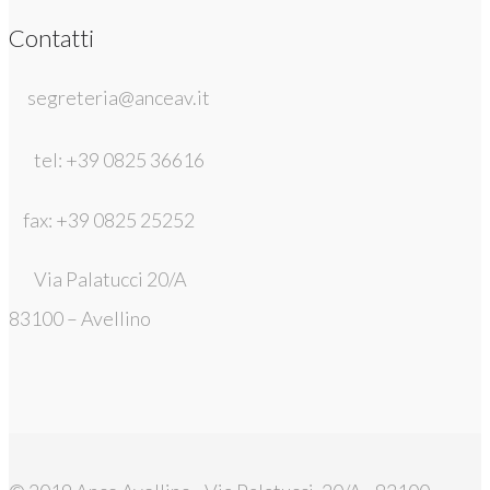
Contatti
segreteria@anceav.it
tel: +39 0825 36616
fax: +39 0825 25252
Via Palatucci 20/A
83100 – Avellino