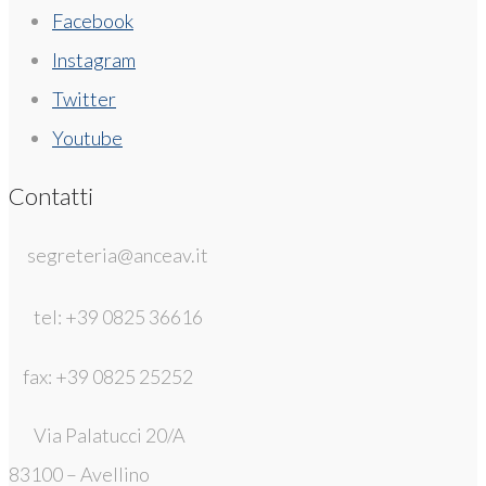
Facebook
Instagram
Twitter
Youtube
Contatti
segreteria@anceav.it
tel: +39 0825 36616
fax: +39 0825 25252
Via Palatucci 20/A
83100 – Avellino