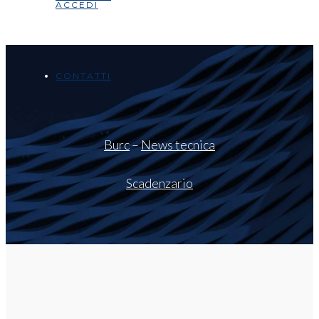
ACCEDI
CONTATTI
Burc
–
News tecnica
Scadenzario