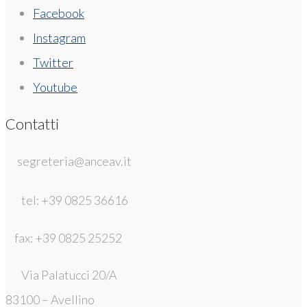
Facebook
Instagram
Twitter
Youtube
Contatti
segreteria@anceav.it
tel: +39 0825 36616
fax: +39 0825 25252
Via Palatucci 20/A
83100 – Avellino