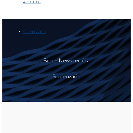
ACCEDI
CONTATTI
Burc
–
News tecnica
Scadenzario