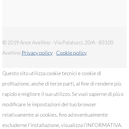
© 2019 Ance Avellino - Via Palatucci, 20/A - 83100
Avellino
Privacy policy
-
Cookie policy
Questo sito utilizza cookie tecnici e cookie di
profilazione, anche di terze parti, al fine di rendere più
rapido e migliore il suo utilizzo. Se vuoi saperne di più o
modificare le impostazioni del tuo browser
relativamente ai cookies, fino ad eventualmente
escluderne l’installazione, visualizza l’INFORMATIVA.