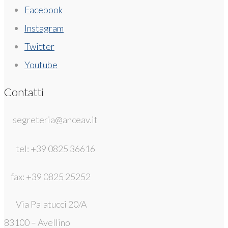
Facebook
Instagram
Twitter
Youtube
Contatti
segreteria@anceav.it
tel: +39 0825 36616
fax: +39 0825 25252
Via Palatucci 20/A
83100 – Avellino