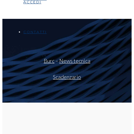
ACCEDI
CONTATTI
Burc
–
News tecnica
Scadenzario