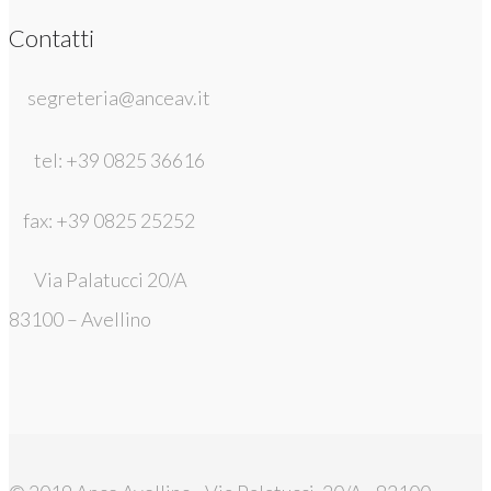
Contatti
segreteria@anceav.it
tel: +39 0825 36616
fax: +39 0825 25252
Via Palatucci 20/A
83100 – Avellino