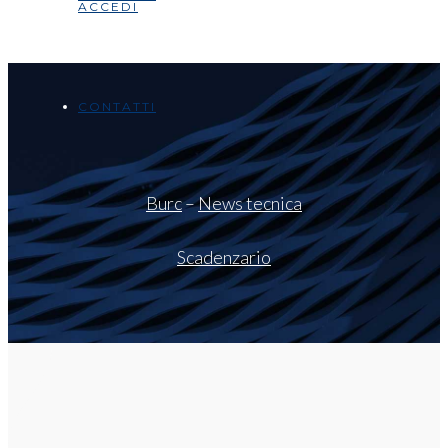
ACCEDI
CONTATTI
Burc
–
News tecnica
Scadenzario