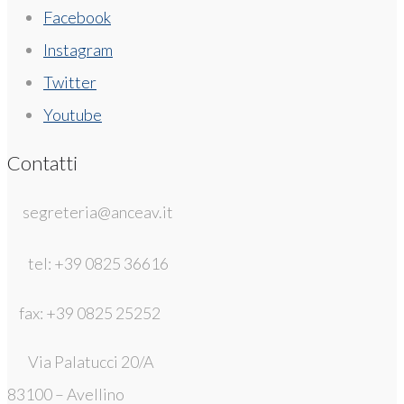
Facebook
Instagram
Twitter
Youtube
Contatti
segreteria@anceav.it
tel: +39 0825 36616
fax: +39 0825 25252
Via Palatucci 20/A
83100 – Avellino